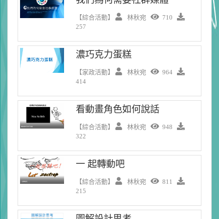
【綜合活動】
林秋宛
710
257
濃巧克力蛋糕
【家政活動】
林秋宛
964
414
看動畫角色如何說話
【綜合活動】
林秋宛
948
322
一 起轉動吧
【綜合活動】
林秋宛
811
215
圖解設計思考