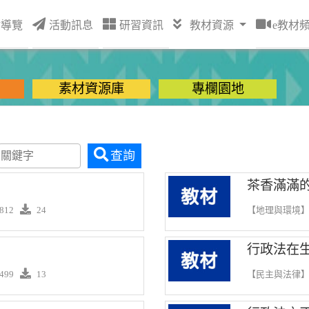
站導覽
活動訊息
研習資訊
教材資源
e教材
素材資源庫
專欄園地
查詢
茶香滿滿
812
24
【地理與環境
行政法在生
499
13
【民主與法律