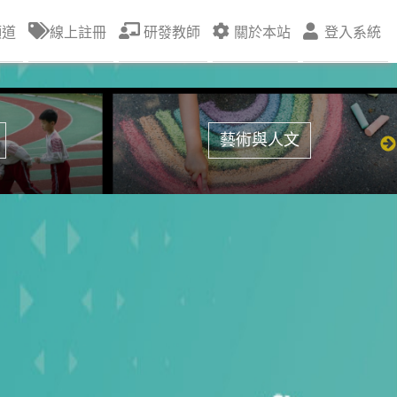
頻道
線上註冊
研發教師
關於本站
登入系統
藝術與人文