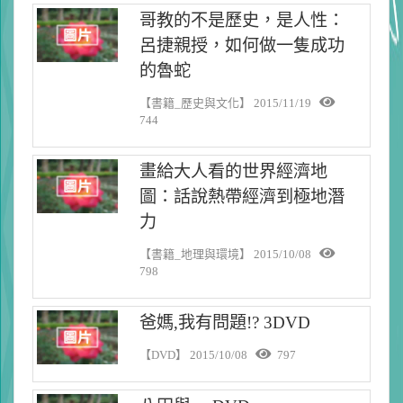
哥教的不是歷史，是人性：
呂捷親授，如何做一隻成功
的魯蛇
【書籍_歷史與文化】
2015/11/19
744
畫給大人看的世界經濟地
圖：話說熱帶經濟到極地潛
力
【書籍_地理與環境】
2015/10/08
798
爸媽,我有問題!? 3DVD
【DVD】
2015/10/08
797