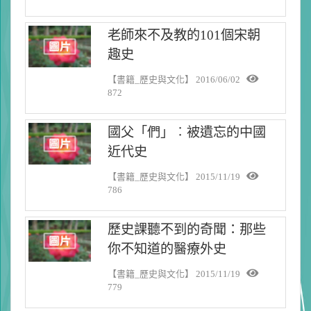
老師來不及教的101個宋朝
趣史
【書籍_歷史與文化】
2016/06/02
872
國父「們」︰被遺忘的中國
近代史
【書籍_歷史與文化】
2015/11/19
786
歷史課聽不到的奇聞：那些
你不知道的醫療外史
【書籍_歷史與文化】
2015/11/19
779