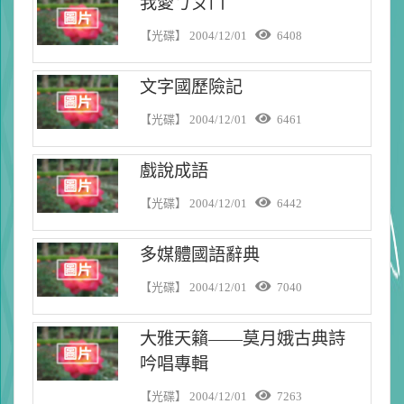
我愛ㄅㄆㄇ
【光碟】
2004/12/01
6408
文字國歷險記
【光碟】
2004/12/01
6461
戲說成語
【光碟】
2004/12/01
6442
多媒體國語辭典
【光碟】
2004/12/01
7040
大雅天籟——莫月娥古典詩
吟唱專輯
【光碟】
2004/12/01
7263