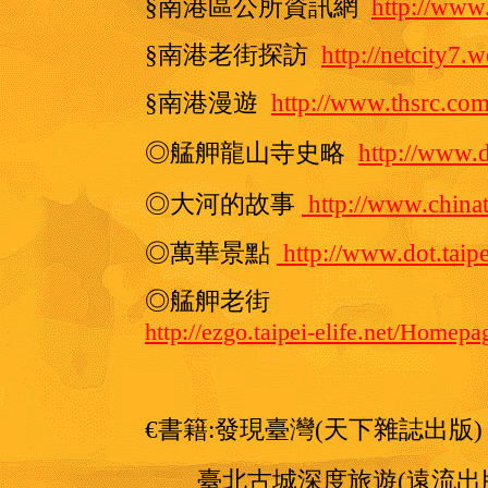
§南港區公所資訊網
http://www
§南港老街探訪
http://netcity7.
§南港漫遊
http://www.thsrc.com
◎艋舺龍山寺史略
http://www.
◎大河的故事
http://www.china
◎萬華景點
http://www.dot.tai
◎艋舺老街
http://ezgo.taipei-elife.net/Homep
€書籍
:發現臺灣(天下雜誌出版)
臺北古城深度旅遊
(遠流出