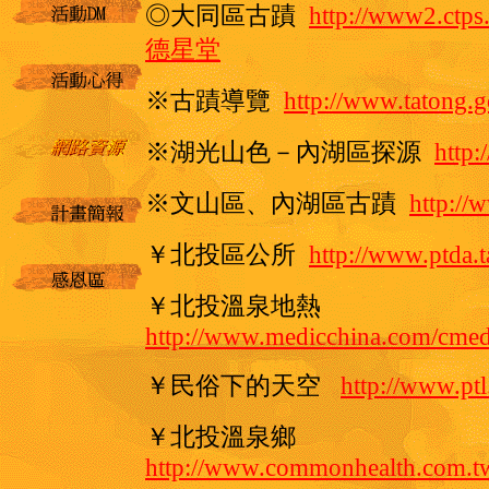
◎大同區古蹟
http://www2.ctps
德星堂
※古蹟導覽
http://www.tatong.
※
湖光山色－內湖區探源
http:
※
文山區、內湖區古蹟
http://
￥北投區公所
http://www.ptda.t
￥北投溫泉地熱
http://www.medicchina.com/cmed
￥民俗下的天空
http://www.pt
￥北投溫泉鄉
http://www.commonhealth.com.t