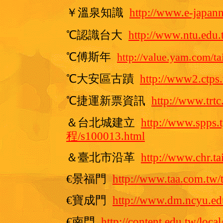
￥溫泉知識
http://www.e-japan
℃認識台大
http://www.ntu.edu.
℃傅斯年
http://value.yam.com/t
℃大安區古蹟
http://www2.ctps.
℃捷運新票資訊
http://www.tr
＆台北城建立
http://www.spps
程/s100013.html
＆臺北市沿革
http://www.chr.ta
€景福門
http://www.taa.com.tw/
€寶成門
http://www.dm.ncyu.ed
€南門
http://content.edu.tw/loca