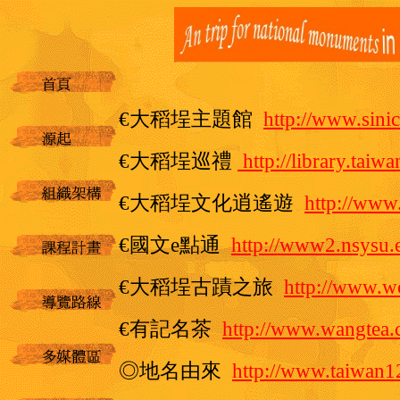
€大稻埕主題館
http://www.sini
€大稻埕巡禮
http://library.ta
€大稻埕文化逍遙遊
http://www
€國文
e點通
http://www2.nsysu.
€大稻埕古蹟之旅
http://www.w
€有記名茶
http://www.wangte
◎地名由來
http://www.taiwa