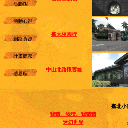
臺大校園行
中山北路懷舊線
臺北小萬
我猜、我猜、我猜猜
迷幻世界