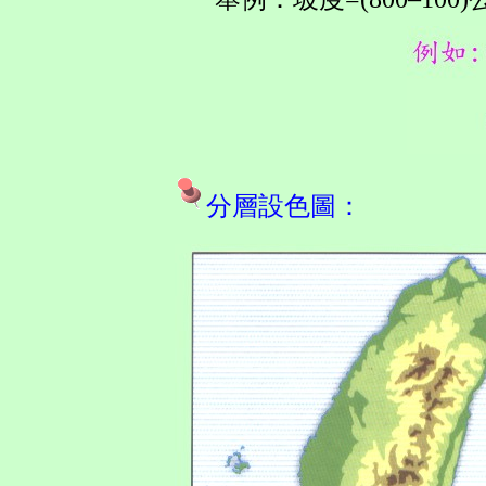
分層設色圖：