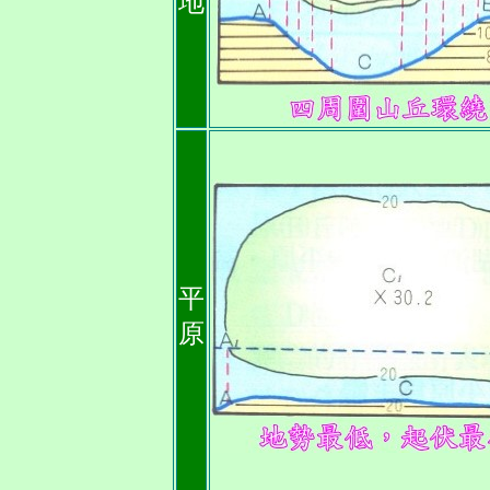
地
平
原