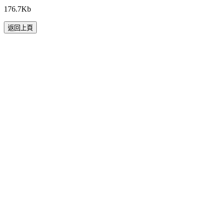
176.7Kb
返回上頁