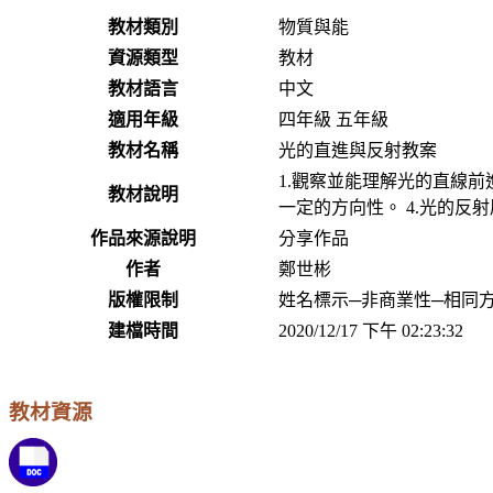
教材類別
物質與能
資源類型
教材
教材語言
中文
適用年級
四年級 五年級
教材名稱
光的直進與反射教案
1.觀察並能理解光的直線前進
教材說明
一定的方向性。 4.光的反
作品來源說明
分享作品
作者
鄭世彬
版權限制
姓名標示─非商業性─相同方式
建檔時間
2020/12/17 下午 02:23:32
教材資源