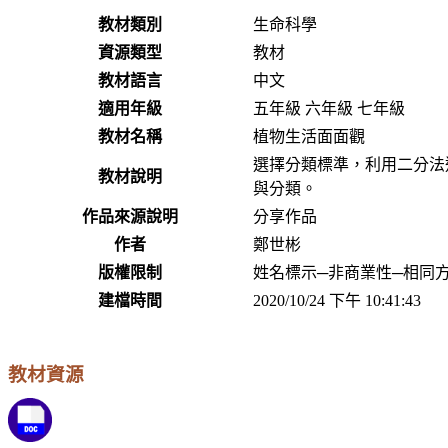
教材類別
生命科學
資源類型
教材
教材語言
中文
適用年級
五年級 六年級 七年級
教材名稱
植物生活面面觀
選擇分類標準，利用二分法
教材說明
與分類。
作品來源說明
分享作品
作者
鄭世彬
版權限制
姓名標示─非商業性─相同方式
建檔時間
2020/10/24 下午 10:41:43
教材資源