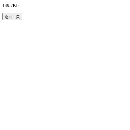
149.7Kb
返回上頁