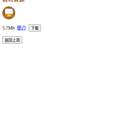
5.7Mb
簡介
下載
返回上頁