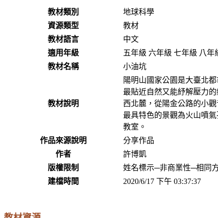
教材類別
地球科學
資源類型
教材
教材語言
中文
適用年級
五年級 六年級 七年級 八年級
教材名稱
小油坑
陽明山國家公園是大臺北都
最貼近自然又能紓解壓力的
教材說明
西北麓，從陽金公路的小觀
最具特色的景觀為火山噴氣
教室。
作品來源說明
分享作品
作者
許博凱
版權限制
姓名標示─非商業性─相同方式
建檔時間
2020/6/17 下午 03:37:37
教材資源