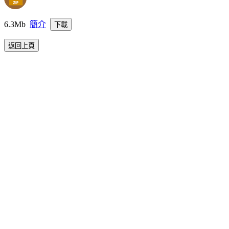
6.3Mb
簡介
下載
返回上頁