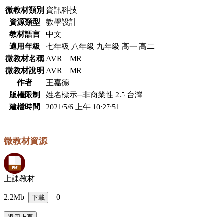
微教材類別
資訊科技
資源類型
教學設計
教材語言
中文
適用年級
七年級 八年級 九年級 高一 高二
微教材名稱
AVR__MR
微教材說明
AVR__MR
作者
王嘉德
版權限制
姓名標示─非商業性 2.5 台灣
建檔時間
2021/5/6 上午 10:27:51
微教材資源
上課教材
2.2Mb
0
下載
返回上頁