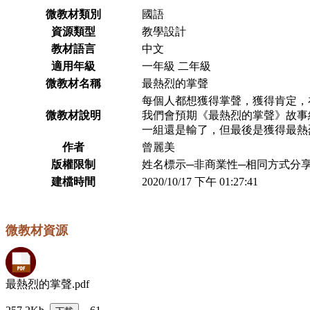
微教材類別
國語
資源類型
教學設計
教材語言
中文
適用年級
一年級 二年級
微教材名稱
最熱烈的掌聲
每個人都想獲得掌聲，獲得肯定，
微教材說明
我們會預期《最熱烈的掌聲》故事
一組還是輸了，但最後是獲得最熱
作者
曾麗美
版權限制
姓名標示─非商業性─相同方式分享 2
建檔時間
2020/10/17 下午 01:27:41
微教材資源
最熱烈的掌聲.pdf