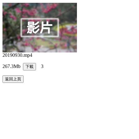
20190930.mp4
267.3Mb
3
下載
返回上頁