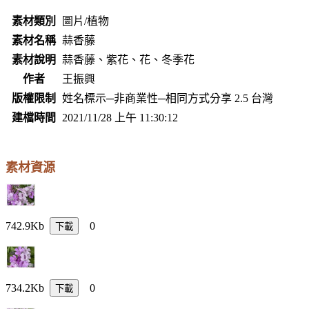
素材類別
圖片/植物
素材名稱
蒜香藤
素材說明
蒜香藤、紫花、花、冬季花
作者
王振興
版權限制
姓名標示─非商業性─相同方式分享 2.5 台灣
建檔時間
2021/11/28 上午 11:30:12
素材資源
742.9Kb
0
下載
734.2Kb
0
下載