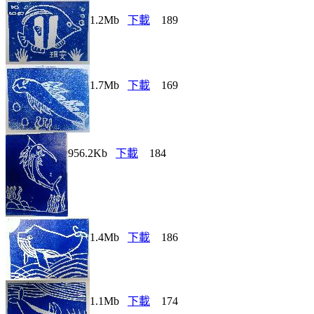
1.2Mb
下載
189
1.7Mb
下載
169
956.2Kb
下載
184
1.4Mb
下載
186
1.1Mb
下載
174