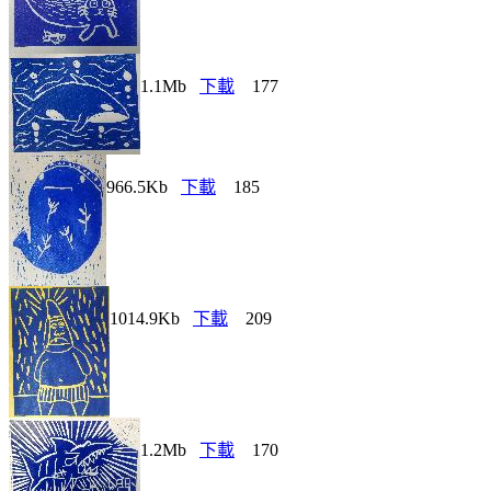
1.1Mb
下載
177
966.5Kb
下載
185
1014.9Kb
下載
209
1.2Mb
下載
170