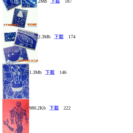
2Mb
下載
187
2.3Mb
下載
174
1.3Mb
下載
146
980.2Kb
下載
222