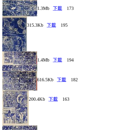
1.3Mb
下載
173
315.3Kb
下載
195
1.4Mb
下載
194
616.5Kb
下載
182
200.4Kb
下載
163