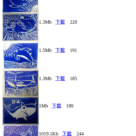
1.3Mb
下載
220
1.5Mb
下載
191
1.3Mb
下載
185
1Mb
下載
189
1019.1Kb
下載
244