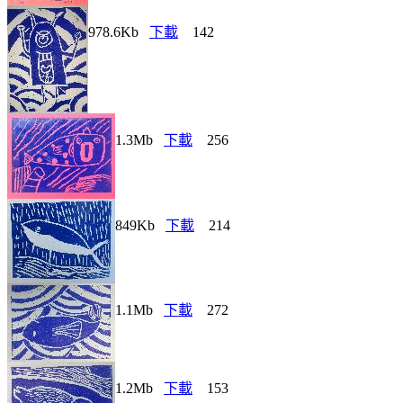
978.6Kb
下載
142
1.3Mb
下載
256
849Kb
下載
214
1.1Mb
下載
272
1.2Mb
下載
153