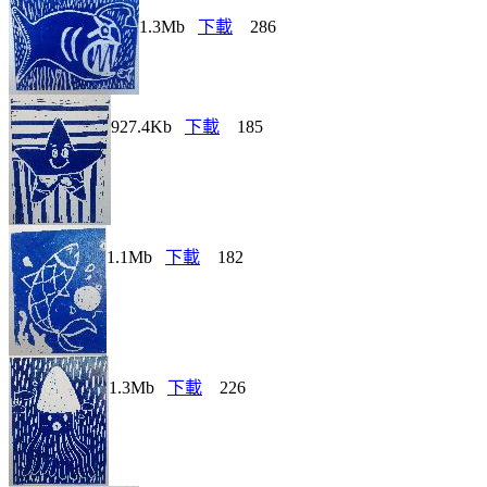
1.3Mb
下載
286
927.4Kb
下載
185
1.1Mb
下載
182
1.3Mb
下載
226