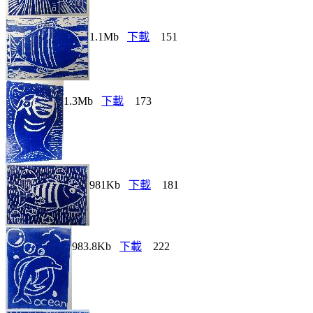
1.1Mb
下載
151
1.3Mb
下載
173
981Kb
下載
181
983.8Kb
下載
222