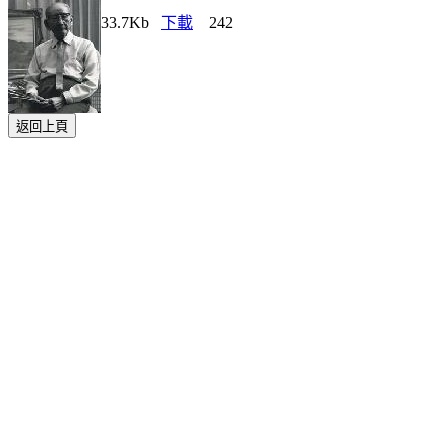
33.7Kb
下載
242
返回上頁