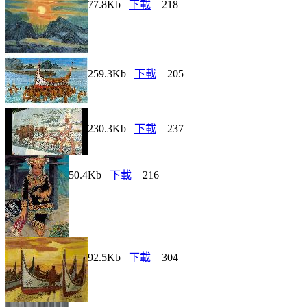
77.8Kb
下載
218
259.3Kb
下載
205
230.3Kb
下載
237
50.4Kb
下載
216
92.5Kb
下載
304