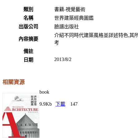
類別
書籍-視覺藝術
名稱
世界建築經典圖鑑
出版公司
臉譜出版社
介紹不同時代建築風格並詳述特色,其
內容摘要
考
備註
2013/8/2
日期
相關資源
book
9.9Kb
下載
147