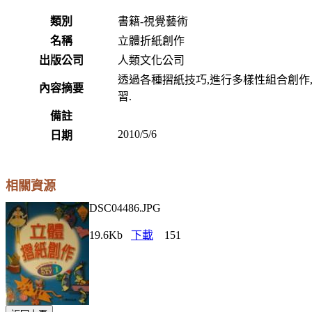
類別
書籍-視覺藝術
名稱
立體折紙創作
出版公司
人類文化公司
透過各種摺紙技巧,進行多樣性組合創作
內容摘要
習.
備註
2010/5/6
日期
相關資源
DSC04486.JPG
19.6Kb
下載
151