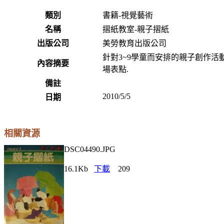
類別
書籍-視覺藝術
名稱
摺紙教室-親子摺紙
出版公司
美勞教育出版公司
針對3~9學童而安排的親子創作活
內容摘要
場表點.
備註
2010/5/5
日期
相關資源
DSC04490.JPG
16.1Kb
下載
209