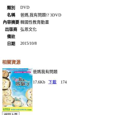
DVD
類別
名稱
爸媽,我有問題!? 3DVD
內容摘要
韓國性教育動畫
出版商
弘恩文化
備註
2015/10/8
日期
相關資源
爸媽我有問題
17.6Kb
下載
174
返回上頁