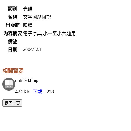
類別
光碟
名稱
文字國歷險記
出版商
曉騰
內容摘要
電子字典,小一至小六適用
備註
2004/12/1
日期
相關資源
untitled.bmp
42.2Kb
下載
278
返回上頁